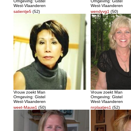
Omgeving: Gistel
Omgeving: Gistel
West-Vlaanderen
West-Vlaanderen
satientje5
(52)
wendyvg1
(50)
Vrouw zoekt Man
Vrouw zoekt Man
Omgeving: Gistel
Omgeving: Gistel
West-Vlaanderen
West-Vlaanderen
weet-Mauw1
(50)
nrplaatjes1
(52)