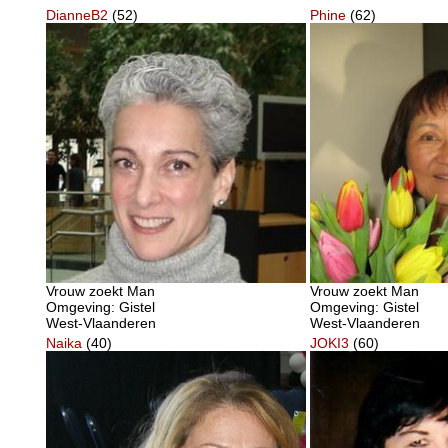
DianneB2
(52)
Phine
(62)
Vrouw zoekt Man
Vrouw zoekt Man
Omgeving: Gistel
Omgeving: Gistel
West-Vlaanderen
West-Vlaanderen
Naika
(40)
JOKI3
(60)