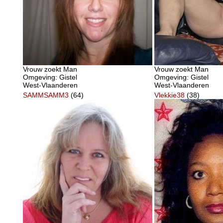
Vrouw zoekt Man
Vrouw zoekt Man
Omgeving: Gistel
Omgeving: Gistel
West-Vlaanderen
West-Vlaanderen
SAMMSAMM3
(64)
Vlekkie38
(38)