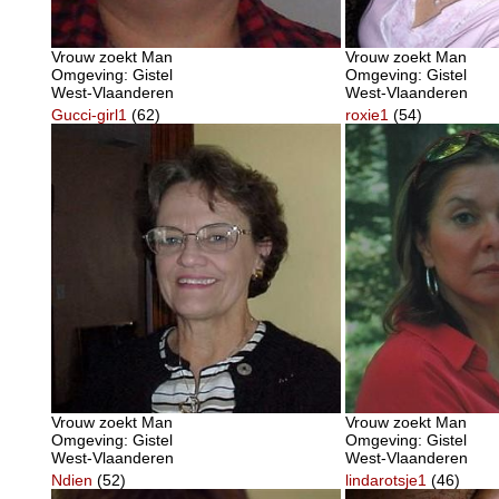
Vrouw zoekt Man
Vrouw zoekt Man
Omgeving: Gistel
Omgeving: Gistel
West-Vlaanderen
West-Vlaanderen
Gucci-girl1
(62)
roxie1
(54)
Vrouw zoekt Man
Vrouw zoekt Man
Omgeving: Gistel
Omgeving: Gistel
West-Vlaanderen
West-Vlaanderen
Ndien
(52)
lindarotsje1
(46)