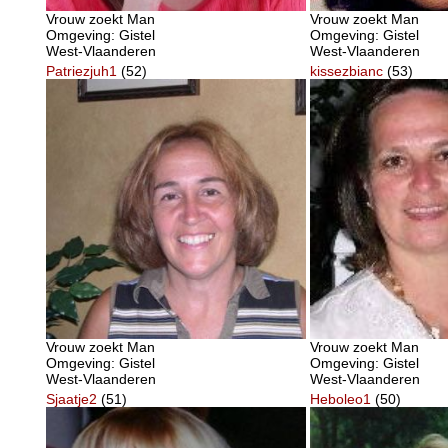
Vrouw zoekt Man
Vrouw zoekt Man
Omgeving: Gistel
Omgeving: Gistel
West-Vlaanderen
West-Vlaanderen
Patriezjuh1
(52)
kissezbianc
(53)
Vrouw zoekt Man
Vrouw zoekt Man
Omgeving: Gistel
Omgeving: Gistel
West-Vlaanderen
West-Vlaanderen
Sjaatje2
(51)
Heboleo1
(50)