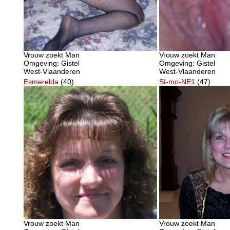
Vrouw zoekt Man
Vrouw zoekt Man
Omgeving: Gistel
Omgeving: Gistel
West-Vlaanderen
West-Vlaanderen
Esmerelda
(40)
SI-mo-NE1
(47)
Vrouw zoekt Man
Vrouw zoekt Man