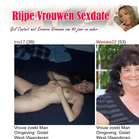
Iris17
(39)
Wietske22
(53)
Vrouw zoekt Man
Vrouw zoekt Man
Omgeving: Gistel
Omgeving: Gistel
West-Vlaanderen
West-Vlaanderen