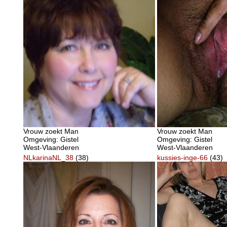
Vrouw zoekt Man
Vrouw zoekt Man
Omgeving: Gistel
Omgeving: Gistel
West-Vlaanderen
West-Vlaanderen
NLkarinaNL_38
(38)
kussies-inge-66
(43)