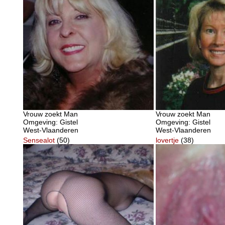
Vrouw zoekt Man
Vrouw zoekt Man
Omgeving: Gistel
Omgeving: Gistel
West-Vlaanderen
West-Vlaanderen
Sensealot
(50)
lovertje
(38)