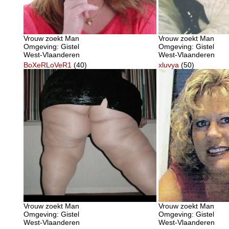
Vrouw zoekt Man
Vrouw zoekt Man
Omgeving: Gistel
Omgeving: Gistel
West-Vlaanderen
West-Vlaanderen
BoXeRLoVeR1
(40)
xluvya
(50)
Vrouw zoekt Man
Vrouw zoekt Man
Omgeving: Gistel
Omgeving: Gistel
West-Vlaanderen
West-Vlaanderen