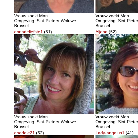
Vrouw zoekt Man
Vrouw zoekt Man
Omgeving: Sint-Pieters-Woluwe
Omgeving: Sint-Piet
Brussel
Brussel
annadeliefste1
(51)
Aljona
(52)
Vrouw zoekt Man
Vrouw zoekt Man
Omgeving: Sint-Pieters-Woluwe
Omgeving: Sint-Piet
Brussel
Brussel
goedele21
(52)
Lady-angelus1
(41)