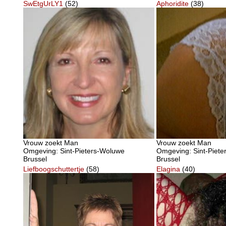
SwEtgUrLY1
(52)
Aphoridite
(38)
Vrouw zoekt Man
Vrouw zoekt Man
Omgeving: Sint-Pieters-Woluwe
Omgeving: Sint-Piet
Brussel
Brussel
Liefboogschuttertje
(58)
Elagina
(40)