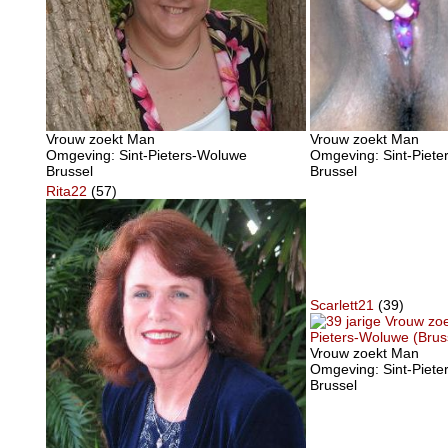
Vrouw zoekt Man
Vrouw zoekt Man
Omgeving: Sint-Pieters-Woluwe
Omgeving: Sint-Piet
Brussel
Brussel
Rita22
(57)
Scarlett21
(39)
Vrouw zoekt Man
Omgeving: Sint-Piet
Brussel