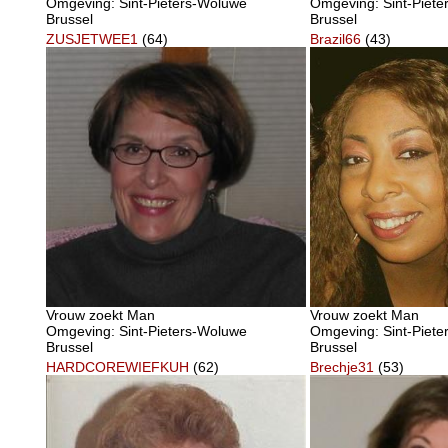
Omgeving: Sint-Pieters-Woluwe
Omgeving: Sint-Piet
Brussel
Brussel
ZUSJETWEE1
(64)
Brazil66
(43)
Vrouw zoekt Man
Vrouw zoekt Man
Omgeving: Sint-Pieters-Woluwe
Omgeving: Sint-Piet
Brussel
Brussel
HARDCOREWIEFKUH
(62)
Brechje31
(53)