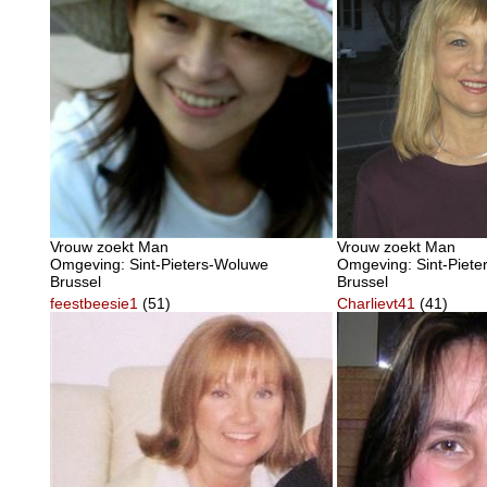
Vrouw zoekt Man
Vrouw zoekt Man
Omgeving: Sint-Pieters-Woluwe
Omgeving: Sint-Piet
Brussel
Brussel
feestbeesie1
(51)
Charlievt41
(41)