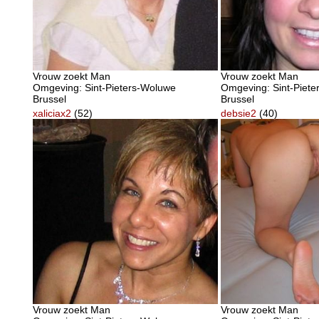
Vrouw zoekt Man
Vrouw zoekt Man
Omgeving: Sint-Pieters-Woluwe
Omgeving: Sint-Piet
Brussel
Brussel
xaliciax2
(52)
debsie2
(40)
Vrouw zoekt Man
Vrouw zoekt Man