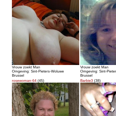
Vrouw zoekt Man
Vrouw zoekt Man
Omgeving: Sint-Pieters-Woluwe
Omgeving: Sint-Piet
Brussel
Brussel
rosewoman-64
(45)
Barbie3
(38)