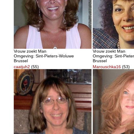
Vrouw zoekt Man
Vrouw zoekt Man
Omgeving: Sint-Pieters-Woluwe
Omgeving: Sint-Piet
Brussel
Brussel
caatjuh2
(55)
Marouschka16
(53)