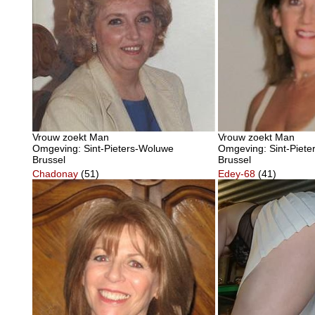
Vrouw zoekt Man
Vrouw zoekt Man
Omgeving: Sint-Pieters-Woluwe
Omgeving: Sint-Piet
Brussel
Brussel
Chadonay
(51)
Edey-68
(41)