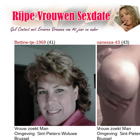
Bettine-tje-1968
(41)
vanessa-43
(43)
Vrouw zoekt Man
Vrouw zoekt Man
Omgeving: Sint-Pieters-Woluwe
Omgeving: Sint-Piet
Brussel
Brussel